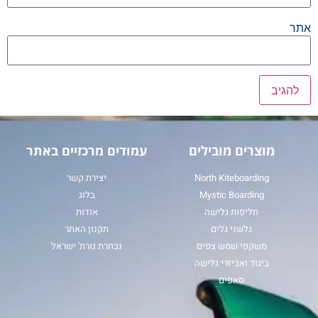
אתר
מוצרים מובילים
עמודים מרכזיים באתר
North Kiteboarding
יצירת קשר
Mystic Boarding
בלוג
חליפות גלישה
אודות
גלשני גלים
תקנון האתר
משקפי שמש צפים
נבחרת נורת' ישראל
ביגוד ואביזרי גלישה
סאפים