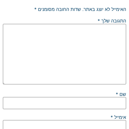
האימייל לא יוצג באתר.
שדות החובה מסומנים
*
התגובה שלך
*
שם
*
אימייל
*