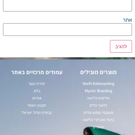
אתר
מוצרים מובילים
עמודים מרכזיים באתר
North Kiteboarding
יצירת קשר
Mystic Boarding
בלוג
חליפות גלישה
אודות
גלשני גלים
תקנון האתר
משקפי שמש צפים
נבחרת נורת' ישראל
ביגוד ואביזרי גלישה
סאפים