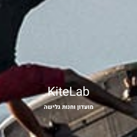
KiteLab
מועדון וחנות גלישה