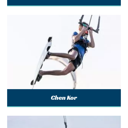
Chen Kor