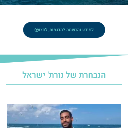
למידע והרשמה להדגמות, לחצו
הנבחרת של נורת' ישראל