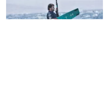
Eyal Ackerman
לעמוד הנבחרת של נורת' ישראל