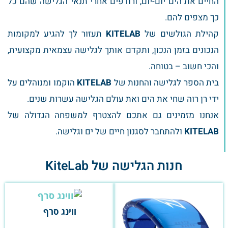
החיים את הים יום-יום, ורודפים אחרי תנאי הגלישה שהם כל
כך מצפים להם.
קהילת הגולשים של
KITELAB
תעזור לך להגיע למקומות
הנכונים בזמן הנכון, ותקדם אותך לגלישה עצמאית מקצועית,
והכי חשוב – בטוחה.
בית הספר לגלישה והחנות של
KITELAB
הוקמו ומנוהלים על
ידי רן רוה שחי את הים ואת עולם הגלישה עשרות שנים.
אנחנו מזמינים גם אתכם להצטרף למשפחה הגדולה של
KITELAB
ולהתחבר לסגנון חיים של ים וגלישה.
חנות הגלישה של KiteLab
ווינג סרף