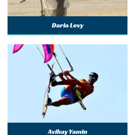
Daria Levy
Avihay Yamin