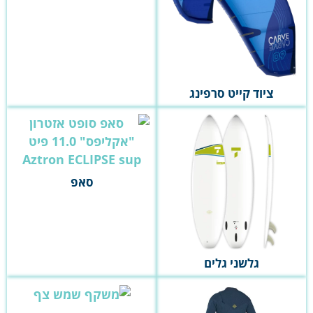
ציוד קייט סרפינג
סאפ
גלשני גלים