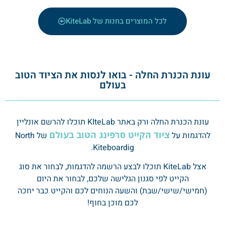
לכל המוצרים בחנות של KiteLab
עונת הכנרת החלה - בואו לנסות את הציוד הטוב
בעולם
עונת הכנרת החלה ורק באתר KIteLab תוכלו להרשם אונליין
ציוד הקייט סרפינג הטוב בעולם
להדגמות על
של North
Kiteboardig.
אצל KiteLab תוכלו לבצע הרשמה להדגמות, לבחור את סוג
הקייט לפי סגנון הגלישה שלכם, לבחור את היום
(חמישי/שישי/שבת) והשעה הנוחים לכם והקייט כבר יחכה
לכם מוכן בחוף!