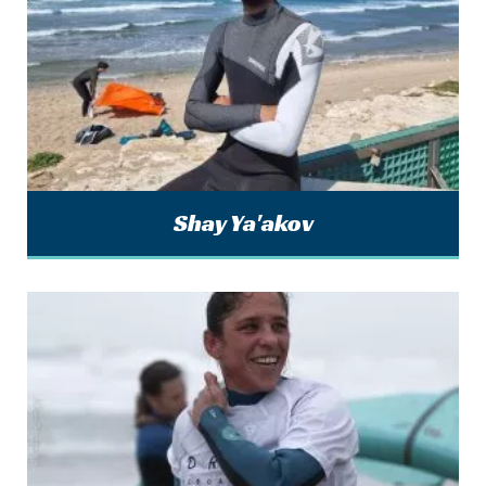
Shay Ya'akov