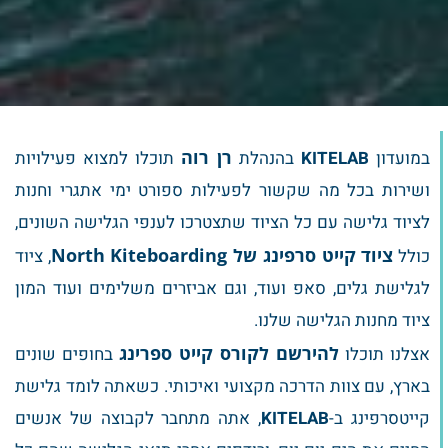
רן רוה
במועדון
KITELAB
בהנהלת
תוכלו למצוא פעילויות
ושירות בכל מה שקשור לפעילות ספורט ימי אתגרי וחנות
לציוד גלישה עם כל הציוד שתצטרכו לענפי הגלישה השונים,
ציוד קייט סרפינג של North Kiteboarding
כולל
, ציוד
לגלישת גלים, סאפ ועוד, וגם אביזרים משלימים ועוד המון
ציוד מחנות הגלישה שלנו.
להירשם לקורס קייט ספרינג
אצלנו תוכלו
בחופים שונים
בארץ, עם צוות הדרכה מקצועי ואיכותי. כשאתה לומד גלישת
קייטסרפינג ב-
KITELAB
, אתה מתחבר לקבוצה של אנשים