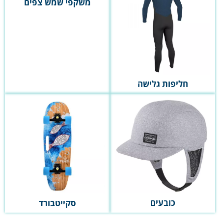
משקפי שמש צפים
חליפות גלישה
כובעים
סקייטבורד