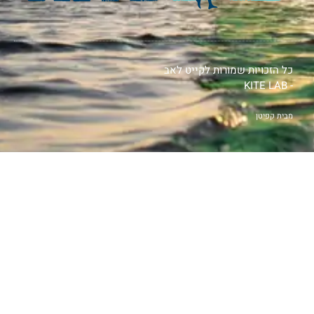
כל הזכויות שמורות לקייט לאב
- KITE LAB
מבית קפיטן