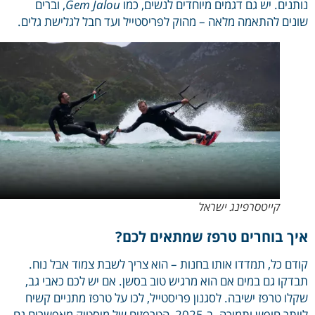
נים. יש גם דגמים מיוחדים לנשים, כמו
Gem Jalou
, וברים
ים להתאמה מלאה – מהוק לפריסטייל ועד חבל לגלישת גלים.
קייטסרפינג ישראל
ך בוחרים טרפז שמתאים לכם?
ם כל, תמדדו אותו בחנות – הוא צריך לשבת צמוד אבל נוח.
קו גם במים אם הוא מרגיש טוב בסשן. אם יש לכם כאבי גב,
ו טרפז ישיבה. לסגנון פריסטייל, לכו על טרפז מתניים קשיח
ליותר חופש ותמיכה. ב-2025, הטרפזים של מיסטיק מאפשרים גם