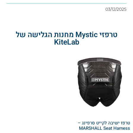
03/12/20
טרפזי Mystic מחנות הגלישה של
KiteLab
ז ישיבה לקייט סרפינג –
MARSHALL Seat Harn