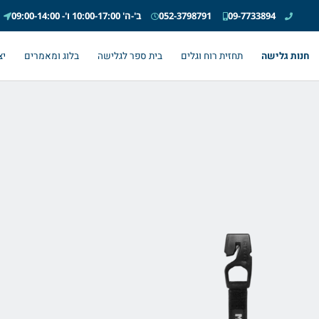
09-7733894
052-3798791
ב'-ה' 10:00-17:00 ו'- 09:00-14:00
חנות גלישה
תחזית רוח וגלים
בית ספר לגלישה
בלוג ומאמרים
יצ