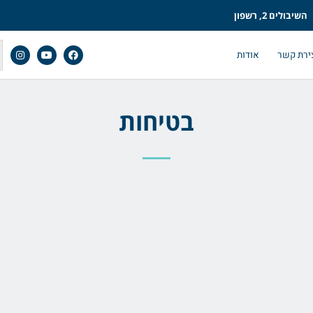
השיבולים 2, רשפון
ירת קשר
אודות
בטיחות