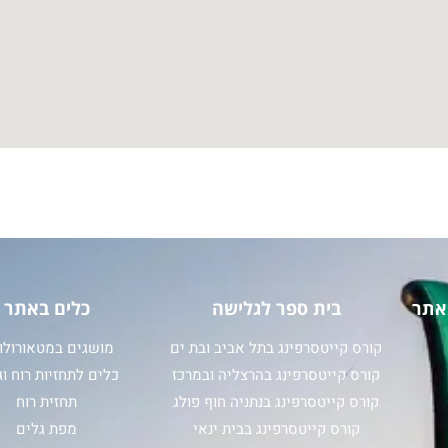
אתר
בית ספר לגלישה
כלים באתר
קורס קייטסרפינג בתל אביב ובת ים
מושגים במטאורולוג
קורס קייטסרפינג בהרצליה ובמרכז
כלים לתחזיות רוח וג
קורס קייטסרפינג בנתניה חוף פולג
תחזית רוח
קורס קייטסרפינג בבית ינאי
מפת גלים