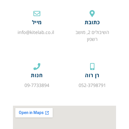
כתובת
מייל
השיבולים 2, מושב
info@kitelab.co.il
רשפון
רן רוה
חנות
09-7733894
052-3798791