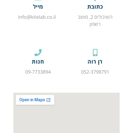
כתובת
מייל
השיבולים 2, מושב
info@kitelab.co.il
רשפון
רן רוה
חנות
09-7733894
052-3798791