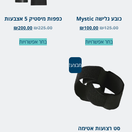
כובע גלישה Mystic
כפפות מיסטיק 5 אצבעות
₪
200.00
₪
225.00
₪
100.00
₪
125.00
בחר אפשרויות
בחר אפשרויות
מבצע!
סט רצועות אטימה