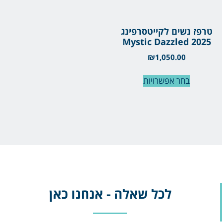
טרפז נשים לקייטסרפינג
Mystic Dazzled 2025
₪
1,050.00
בחר אפשרויות
לכל שאלה - אנחנו כאן