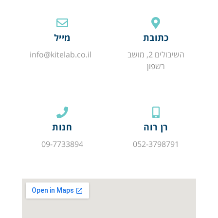
כתובת
מייל
השיבולים 2, מושב
info@kitelab.co.il
רשפון
רן רוה
חנות
09-7733894
052-3798791