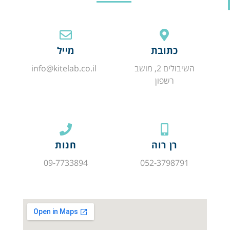
כתובת
מייל
השיבולים 2, מושב
info@kitelab.co.il
רשפון
רן רוה
חנות
09-7733894
052-3798791