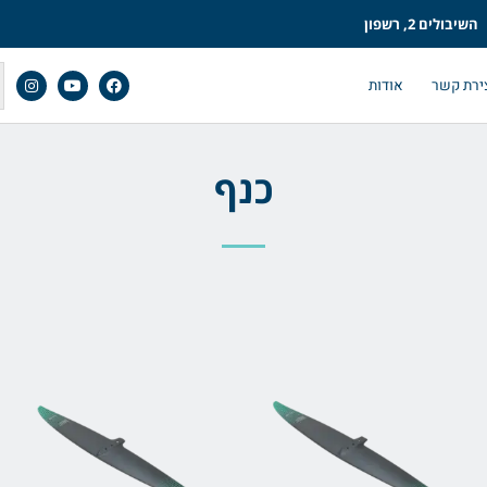
השיבולים 2, רשפון
ירת קשר
אודות
כנף