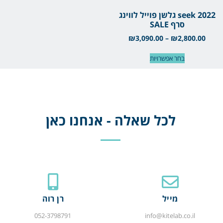
seek 2022 גלשן פוייל לווינג
סרף SALE
₪
3,090.00
–
₪
2,800.00
בחר אפשרויות
לכל שאלה - אנחנו כאן
מייל
רן רוה
052-3798791
info@kitelab.co.il