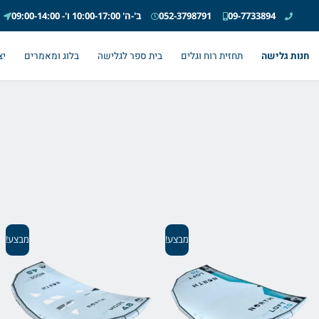
09-7733894
052-3798791
ב'-ה' 10:00-17:00 ו'- 09:00-14:00
חנות גלישה
תחזית רוח וגלים
בית ספר לגלישה
בלוג ומאמרים
יצ
מבצע!
מבצע!