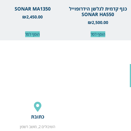
כנף קדמית לגלשן הידרופוייל
SONAR MA1350
SONAR HA550
₪
2,450.00
₪
2,500.00
הוסף לסל
הוסף לסל
כתובת
השיבולים 2, מושב רשפון