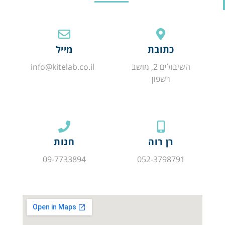
כתובת
מייל
השיבולים 2, מושב
info@kitelab.co.il
רשפון
רן רוה
חנות
09-7733894
052-3798791