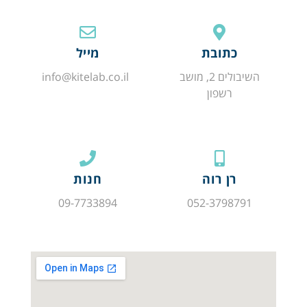
כתובת
מייל
השיבולים 2, מושב
info@kitelab.co.il
רשפון
רן רוה
חנות
09-7733894
052-3798791