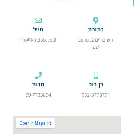
כתובת
מייל
השיבולים 2, מושב
info@kitelab.co.il
רשפון
רן רוה
חנות
09-7733894
052-3798791