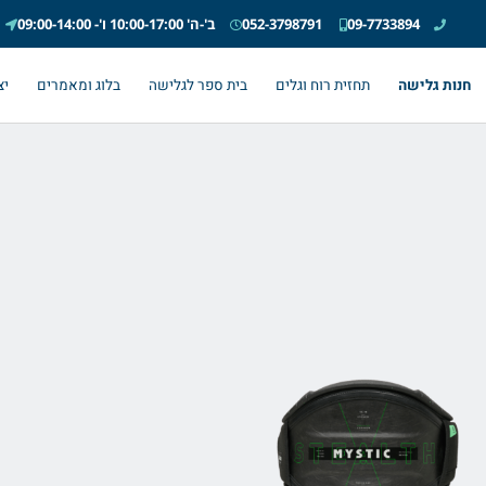
09-7733894
052-3798791
ב'-ה' 10:00-17:00 ו'- 09:00-14:00
חנות גלישה
תחזית רוח וגלים
בית ספר לגלישה
בלוג ומאמרים
יצ