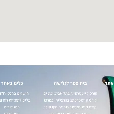
אתר
בית ספר לגלישה
כלים באתר
קורס קייטסרפינג בתל אביב ובת ים
מושגים במטאורולוג
קורס קייטסרפינג בהרצליה ובמרכז
כלים לתחזיות רוח וג
קורס קייטסרפינג בנתניה חוף פולג
תחזית רוח
קורס קייטסרפינג בבית ינאי
מפת גלים