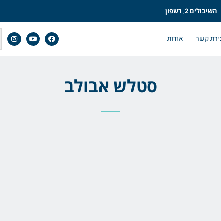
השיבולים 2, רשפון
ירת קשר
אודות
סטלש אבולב