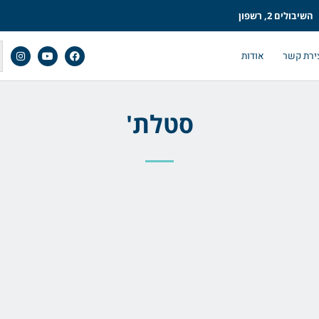
השיבולים 2, רשפון
ירת קשר
אודות
סטלת'