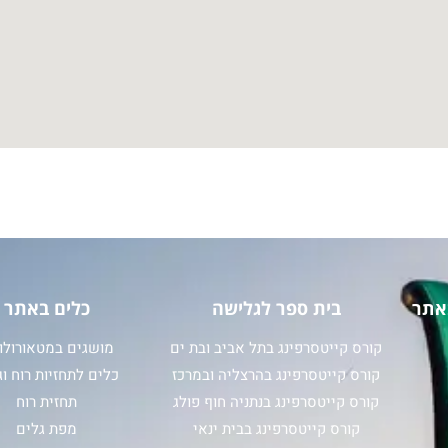
אתר
בית ספר לגלישה
כלים באתר
קורס קייטסרפינג בתל אביב ובת ים
מושגים במטאורולוג
קורס קייטסרפינג בהרצליה ובמרכז
כלים לתחזיות רוח וג
קורס קייטסרפינג בנתניה חוף פולג
תחזית רוח
קורס קייטסרפינג בבית ינאי
מפת גלים