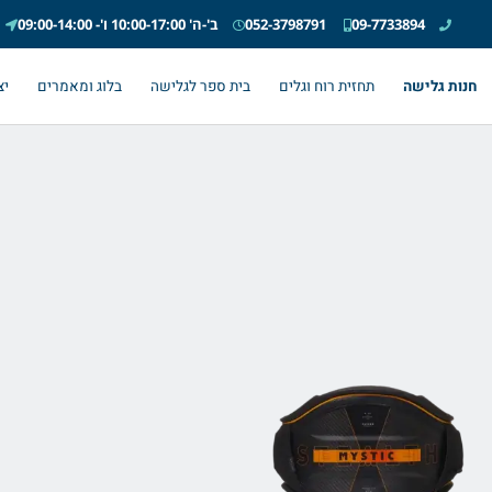
09-7733894
052-3798791
ב'-ה' 10:00-17:00 ו'- 09:00-14:00
חנות גלישה
תחזית רוח וגלים
בית ספר לגלישה
בלוג ומאמרים
יצ