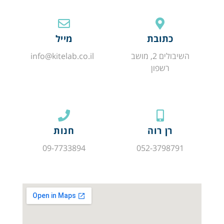
כתובת
מייל
השיבולים 2, מושב
info@kitelab.co.il
רשפון
רן רוה
חנות
09-7733894
052-3798791