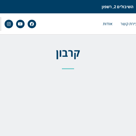
השיבולים 2, רשפון
ירת קשר
אודות
קרבון