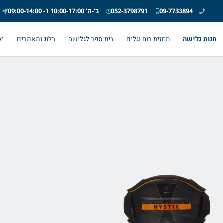
09-7733894
052-3798791
ב'-ה' 10:00-17:00 ו'- 09:00-14:00
חנות גלישה
תחזית רוח וגלים
בית ספר לגלישה
בלוג ומאמרים
יצ