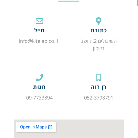
כתובת
מייל
השיבולים 2, מושב
info@kitelab.co.il
רשפון
רן רוה
חנות
09-7733894
052-3798791