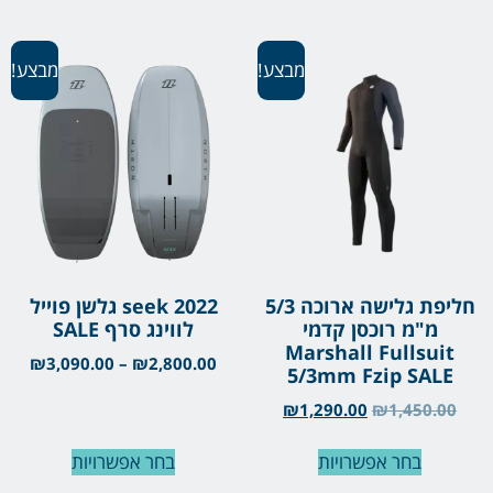
מבצע!
מבצע!
חליפת גלישה ארוכה 5/3
seek 2022 גלשן פוייל
מ"מ רוכסן קדמי
לווינג סרף SALE
Marshall Fullsuit
₪
3,090.00
–
₪
2,800.00
5/3mm Fzip SALE
₪
1,290.00
₪
1,450.00
בחר אפשרויות
בחר אפשרויות