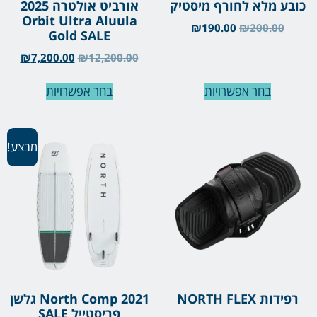
כובע מלא לחורף מיסטיק
אורביט אולטרה 2025
Orbit Ultra Aluula
₪
190.00
₪
200.00
Gold SALE
₪
7,200.00
₪
12,200.00
בחר אפשרויות
בחר אפשרויות
מבצע!
רפידות NORTH FLEX
North Comp 2021 גלשן
פריסטייל SALE