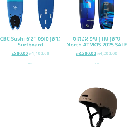
גלשן טווין טיפ אטמוס
גלשן סופט "2'6 CBC Sushi
Surfboard
North ATMOS 2025 SALE
800.00
1,100.00
3,300.00
4,200.00
₪
₪
₪
₪
הוסף לסל
הוסף לסל