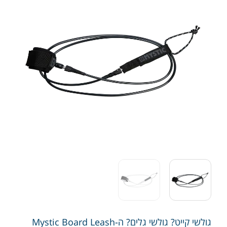
גולשי קייט? גולשי גלים? ה-Mystic Board Leash