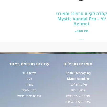
קסדה לקייט סרפינג וספורט
ימי – Mystic Vandal Pro
Helmet
490.00
₪
בחר אפשרויות
מוצרים מובילים
עמודים מרכזיים באתר
North Kiteboarding
יצירת קשר
Mystic Boarding
בלוג
חליפות גלישה
אודות
גלשני גלים
תקנון האתר
משקפי שמש צפים
נבחרת נורת' ישראל
ביגוד ואביזרי גלישה