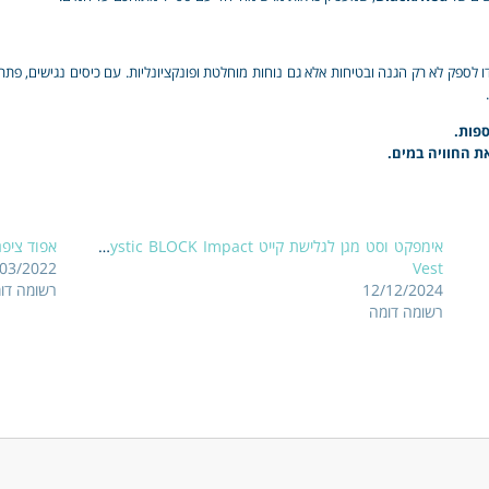
 התכנון והעיצוב נועדו לספק לא רק הגנה ובטיחות אלא גם נוחות מוחלטת ופונקציונליות. עם כיסים נג
ספות.
ת החוויה במים.
אימפקט וסט מגן לגלישת קייט Mystic BLOCK Impact
אפוד ציפ
/03/2022
Vest
12/12/2024
רשומה דו
רשומה דומה