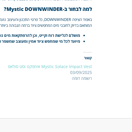
למה לבחור ב-Mystic DOWNWINDER?
באפוד הציפה DOWNWINDER, כל פרטי
המותאם בדיוק לחובבי מים המחפשים ציוד ברמה הגבוהה ביותר.
מושלם לגלישת רוח וקייט, וכן להרפתקאות מים נו
מיועד לכל מי שמחפש ציוד אמין ומעוצב שמשפר א
קשור
Mystic Solace Impact Vest אימפקט וסט סולאס
03/09/2025
רשומה דומה