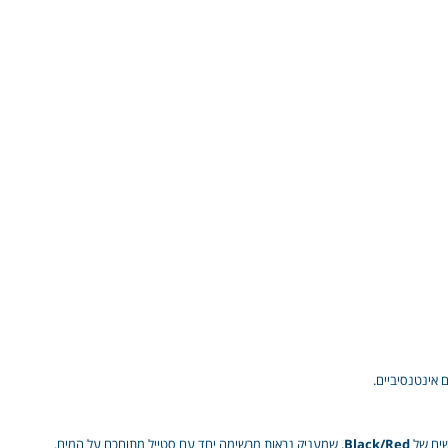
אינטנסיביים.
Black/Red
, שמעניק נראות מרשימה יחד עם סטייל מתוחכם על המים.