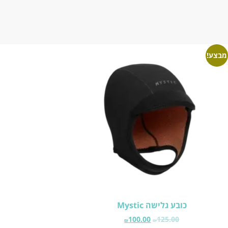
מבצע!
כובע גלישה Mystic
100.00
125.00
₪
₪