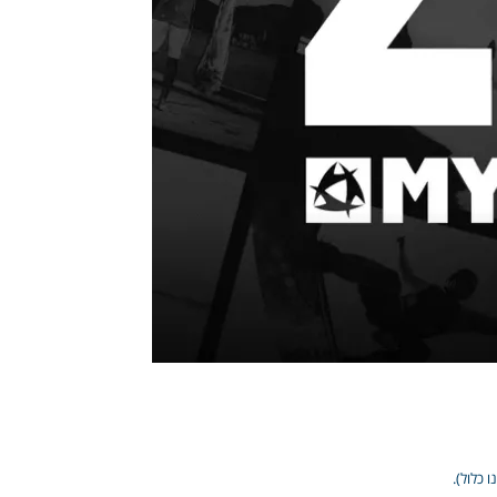
 כלול).