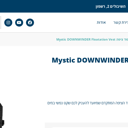
השיבולים 2, רשפון
ירת קשר
אודות
Mystic DOWNWINDER Floatation Ve
וד הציפה המתקדם שמיועד להעניק לכם שקט נפשי במים