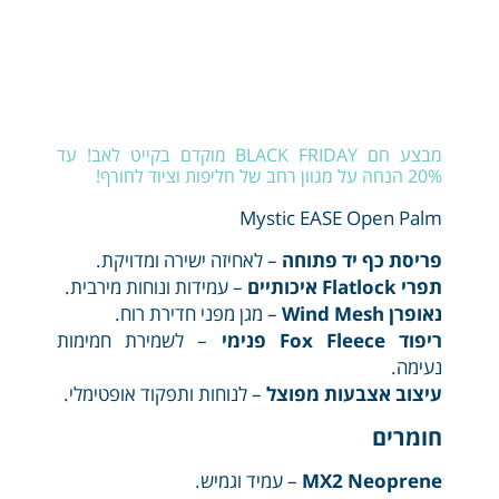
מבצע חם BLACK FRIDAY מוקדם בקייט לאב! עד
20% הנחה על מגוון רחב של חליפות וציוד לחורף!
Mystic EASE Open Palm
פריסת כף יד פתוחה
– לאחיזה ישירה ומדויקת.
תפרי Flatlock איכותיים
– עמידות ונוחות מירבית.
נאופרן Wind Mesh
– מגן מפני חדירת רוח.
ריפוד Fox Fleece פנימי
– לשמירת חמימות
נעימה.
עיצוב אצבעות מפוצל
– לנוחות ותפקוד אופטימלי.
חומרים
MX2 Neoprene
– עמיד וגמיש.