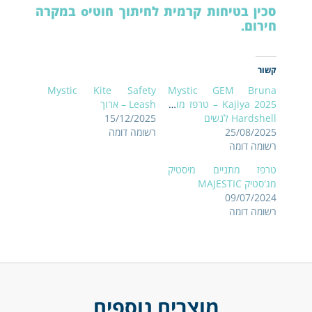
סכין בטיחות קרמית לחיתוך חוטיo במקרה
חירום.
קשור
Mystic Kite Safety
Mystic GEM Bruna
Kajiya 2025 – טרפז מותן
Leash – ארוך
Hardshell לנשים
15/12/2025
25/08/2025
רשומה דומה
רשומה דומה
טרפז מתניים מיסטיק
מג'סטיק MAJESTIC
09/07/2024
רשומה דומה
מוצרים נוספים