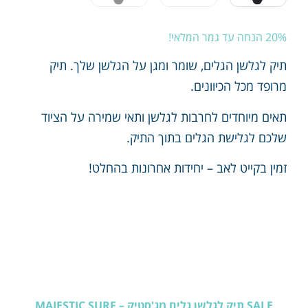
20% הנחה עד גמר המלאי!
תיק לגלשן הגלים, שומר ומגן על הגלשן שלך. תיק
מרופד מכל הכיוונים.
תאים מיוחדים לחרבות לגלשן ותאי שמירה על הציוד
שלכם לגלישת הגלים בתוך התיק.
זמין בקייט לאב – יחידות אחרונות בהחלט!
SALE תיק לגלשן גלים מג'סטיק – MAJESTIC SURF