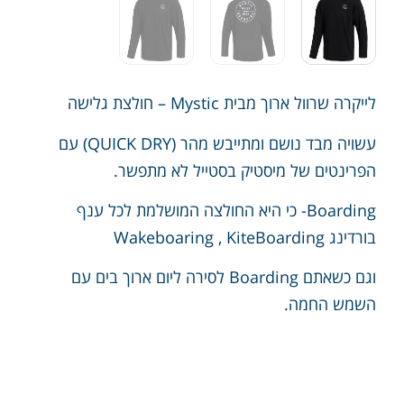
לייקרה שרוול ארוך מבית Mystic – חולצת גלישה
עשויה מבד נושם ומתייבש מהר (QUICK DRY) עם
הפרינטים של מיסטיק בסטייל לא מתפשר.
Boarding- כי היא החולצה המושלמת לכל ענף
בורדינג Wakeboaring , KiteBoarding
וגם כשאתם Boarding לסירה ליום ארוך בים עם
השמש החמה.