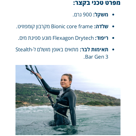
מפרט טכני בקצר:
משקל:
900 גרם.
שלדה:
Bionic core frame מקרבון קומפוזיט.
ריפוד:
Flexagon Drytech מונע ספיגת מים.
תאימות לבר:
מתאים באופן מושלם ל-Stealth
Bar Gen 3.