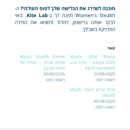
מוכנה לשדרג את הגלישה שלך לטופ העולמי?
ה-
Women's Stealth מחכה לך ב-
Kite Lab
. בואי
לבקר אותנו ברישפון, למדוד ולמצוא את המידה
המדויקת בשבילך.
קשור
Mystic Stealth Evolve
Mystic GEM Bruna
Kajiya 2025 – טרפז מותן
סטלש אבולב – העתיד של
Hardshell לנשים
טרפזי הקרבון
09/06/2026
25/08/2025
רשומה דומה
רשומה דומה
טרפז קרבון קשיח Mystic
Stealth
05/08/2020
רשומה דומה