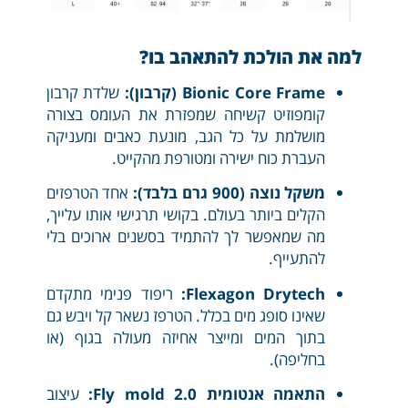
למה את הולכת להתאהב בו?
Bionic Core Frame (קרבון):
שלדת קרבון
קומפוזיט קשיחה שמפזרת את העומס בצורה
מושלמת על כל הגב, מונעת כאבים ומעניקה
העברת כוח ישירה ומטורפת מהקייט.
משקל נוצה (900 גרם בלבד):
אחד הטרפזים
הקלים ביותר בעולם. בקושי תרגישי אותו עלייך,
מה שמאפשר לך להתמיד בסשנים ארוכים בלי
להתעייף.
Flexagon Drytech:
ריפוד פנימי מתקדם
שאינו סופג מים בכלל. הטרפז נשאר קל ויבש גם
בתוך המים ומייצר אחיזה מעולה בגוף (או
בחליפה).
התאמה אנטומית Fly mold 2.0:
עיצוב