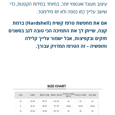
עיצוב מעוגל ואנטומי יותר, במיוחד במידות הקטנות, כדי
שישב עלייך כמו כפפה ולא יזוז מילימטר.
אם את מחפשת טרפז קשיח (Hardshell) ברמת
קצה, שייתן לך את התמיכה הכי טובה לגב בסשנים
חזקים ובקפיצות, אבל ישמור עלייך קלילה
וחופשיה – זה הטרפז המדויק עבורך.