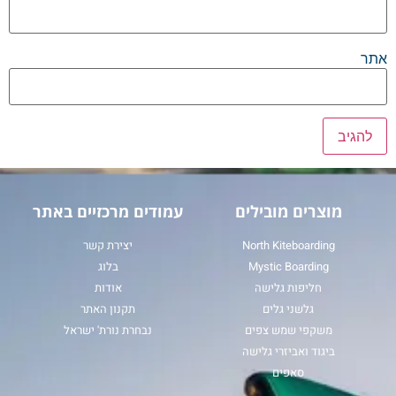
אתר
מוצרים מובילים
עמודים מרכזיים באתר
North Kiteboarding
יצירת קשר
Mystic Boarding
בלוג
חליפות גלישה
אודות
גלשני גלים
תקנון האתר
משקפי שמש צפים
נבחרת נורת' ישראל
ביגוד ואביזרי גלישה
סאפים