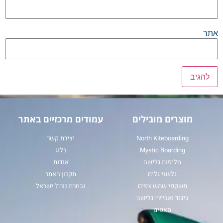
אתר
מוצרים מובילים
עמודים מרכזיים באתר
North Kiteboarding
יצירת קשר
Mystic Boarding
בלוג
חליפות גלישה
אודות
גלשני גלים
תקנון האתר
משקפי שמש צפים
נבחרת נורת' ישראל
ביגוד ואביזרי גלישה
סאפים