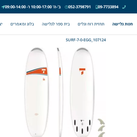
09-7733894
052-3798791
ב'-ה' 10:00-17:00 ו'- 09:00-14:00
חנות גלישה
תחזית רוח וגלים
בית ספר לגלישה
בלוג ומאמרים
יצ
SURF-7-0-EGG_107124