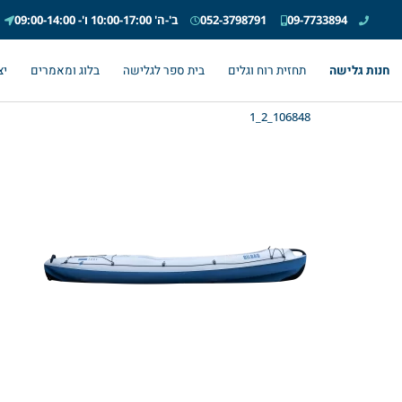
09-7733894
052-3798791
ב'-ה' 10:00-17:00 ו'- 09:00-14:00
חנות גלישה
תחזית רוח וגלים
בית ספר לגלישה
בלוג ומאמרים
יצ
106848_2_1