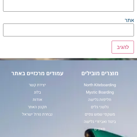
אתר
מוצרים מובילים
עמודים מרכזיים באתר
North Kiteboarding
יצירת קשר
Mystic Boarding
בלוג
חליפות גלישה
אודות
גלשני גלים
תקנון האתר
משקפי שמש צפים
נבחרת נורת' ישראל
ביגוד ואביזרי גלישה
סאפים