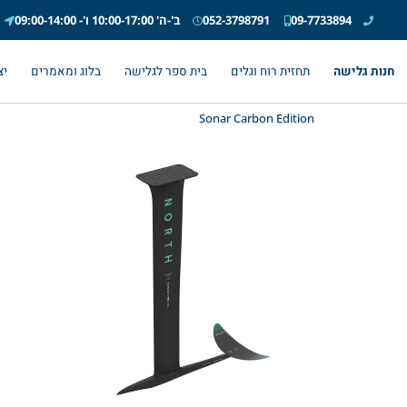
09-7733894
052-3798791
ב'-ה' 10:00-17:00 ו'- 09:00-14:00
חנות גלישה
תחזית רוח וגלים
בית ספר לגלישה
בלוג ומאמרים
יצ
Sonar Carbon Edition