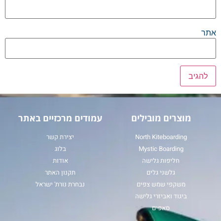
אתר
מוצרים מובילים
עמודים מרכזיים באתר
North Kiteboarding
יצירת קשר
Mystic Boarding
בלוג
חליפות גלישה
אודות
גלשני גלים
תקנון האתר
משקפי שמש צפים
נבחרת נורת' ישראל
ביגוד ואביזרי גלישה
סאפים