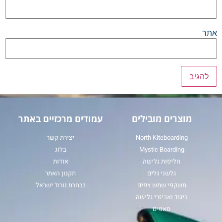
אתר
מוצרים מובילים
עמודים מרכזיים באתר
North Kiteboarding
יצירת קשר
Mystic Boarding
בלוג
חליפות גלישה
אודות
גלשני גלים
תקנון האתר
משקפי שמש צפים
נבחרת נורת' ישראל
ביגוד ואביזרי גלישה
סאפים