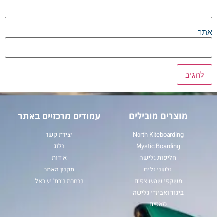
אתר
מוצרים מובילים
עמודים מרכזיים באתר
North Kiteboarding
יצירת קשר
Mystic Boarding
בלוג
חליפות גלישה
אודות
גלשני גלים
תקנון האתר
משקפי שמש צפים
נבחרת נורת' ישראל
ביגוד ואביזרי גלישה
סאפים