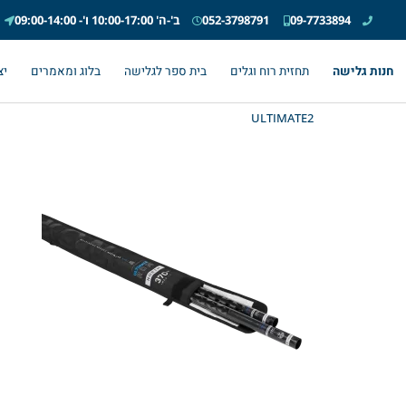
09-7733894
052-3798791
ב'-ה' 10:00-17:00 ו'- 09:00-14:00
חנות גלישה
תחזית רוח וגלים
בית ספר לגלישה
בלוג ומאמרים
יצ
ULTIMATE2