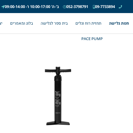
09-7733894
052-3798791
ב'-ה' 10:00-17:00 ו'- 09:00-14:00
חנות גלישה
תחזית רוח וגלים
בית ספר לגלישה
בלוג ומאמרים
יצ
PACE PUMP