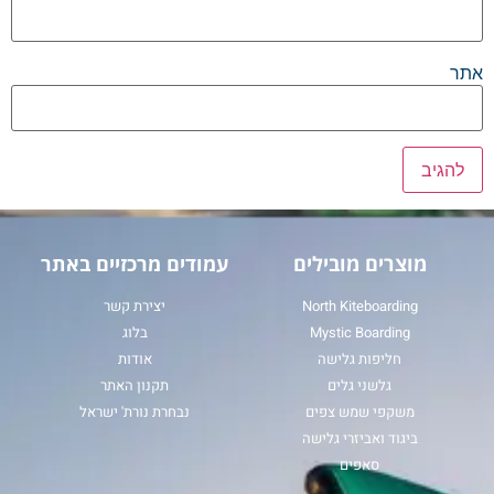
אתר
מוצרים מובילים
עמודים מרכזיים באתר
North Kiteboarding
יצירת קשר
Mystic Boarding
בלוג
חליפות גלישה
אודות
גלשני גלים
תקנון האתר
משקפי שמש צפים
נבחרת נורת' ישראל
ביגוד ואביזרי גלישה
סאפים