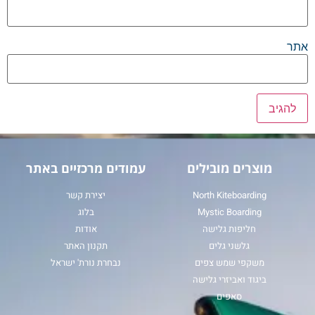
אתר
מוצרים מובילים
עמודים מרכזיים באתר
North Kiteboarding
יצירת קשר
Mystic Boarding
בלוג
חליפות גלישה
אודות
גלשני גלים
תקנון האתר
משקפי שמש צפים
נבחרת נורת' ישראל
ביגוד ואביזרי גלישה
סאפים