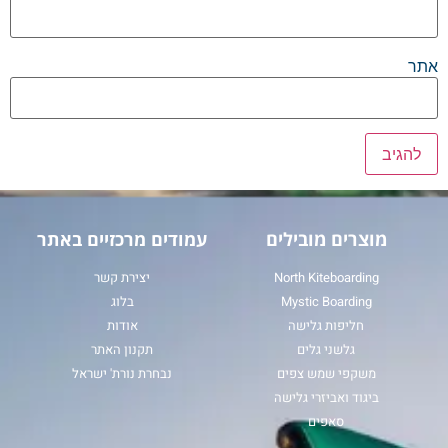
אתר
מוצרים מובילים
עמודים מרכזיים באתר
North Kiteboarding
יצירת קשר
Mystic Boarding
בלוג
חליפות גלישה
אודות
גלשני גלים
תקנון האתר
משקפי שמש צפים
נבחרת נורת' ישראל
ביגוד ואביזרי גלישה
סאפים