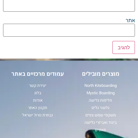
אתר
מוצרים מובילים
עמודים מרכזיים באתר
North Kiteboarding
יצירת קשר
Mystic Boarding
בלוג
חליפות גלישה
אודות
גלשני גלים
תקנון האתר
משקפי שמש צפים
נבחרת נורת' ישראל
ביגוד ואביזרי גלישה
סאפים