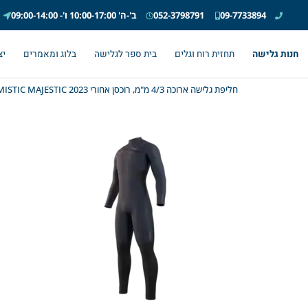
09-7733894
052-3798791
ב'-ה' 10:00-17:00 ו'- 09:00-14:00
חנות גלישה
תחזית רוח וגלים
בית ספר לגלישה
בלוג ומאמרים
יצ
חליפת גלישה ארוכה 4/3 מ"מ, רוכסן אחורי MISTIC MAJESTIC 2023