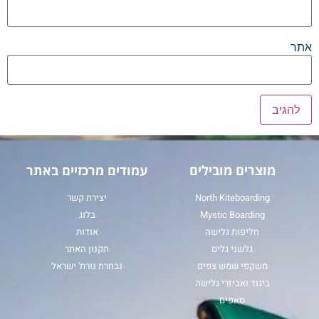
אתר
מוצרים מובילים
עמודים מרכזיים באתר
North Kiteboarding
יצירת קשר
Mystic Boarding
בלוג
חליפות גלישה
אודות
גלשני גלים
תקנון האתר
משקפי שמש צפים
נבחרת נורת' ישראל
ביגוד ואביזרי גלישה
סאפים