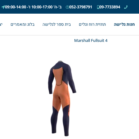
09-7733894
052-3798791
ב'-ה' 10:00-17:00 ו'- 09:00-14:00
חנות גלישה
תחזית רוח וגלים
בית ספר לגלישה
בלוג ומאמרים
יצ
Marshall Fullsuit 4