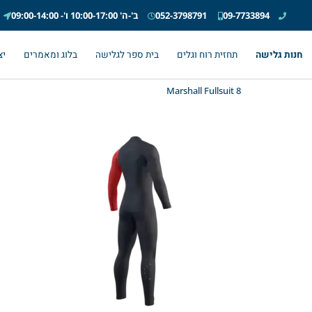
09-7733894
052-3798791
ב'-ה' 10:00-17:00 ו'- 09:00-14:00
חנות גלישה
תחזית רוח וגלים
בית ספר לגלישה
בלוג ומאמרים
יצ
Marshall Fullsuit 8