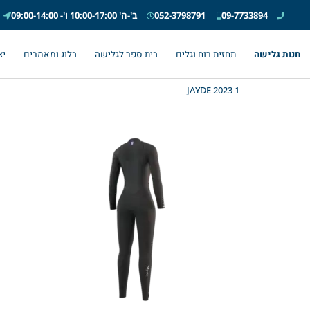
09-7733894
052-3798791
ב'-ה' 10:00-17:00 ו'- 09:00-14:00
חנות גלישה
תחזית רוח וגלים
בית ספר לגלישה
בלוג ומאמרים
יצ
JAYDE 2023 1