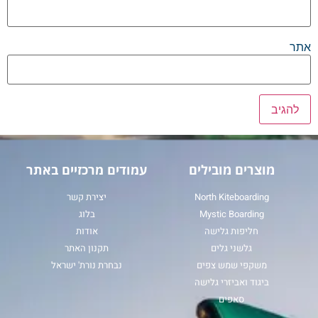
אתר
מוצרים מובילים
עמודים מרכזיים באתר
North Kiteboarding
יצירת קשר
Mystic Boarding
בלוג
חליפות גלישה
אודות
גלשני גלים
תקנון האתר
משקפי שמש צפים
נבחרת נורת' ישראל
ביגוד ואביזרי גלישה
סאפים