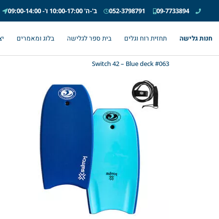
09-7733894
052-3798791
ב'-ה' 10:00-17:00 ו'- 09:00-14:00
חנות גלישה
תחזית רוח וגלים
בית ספר לגלישה
בלוג ומאמרים
יצ
#063 Switch 42 – Blue deck