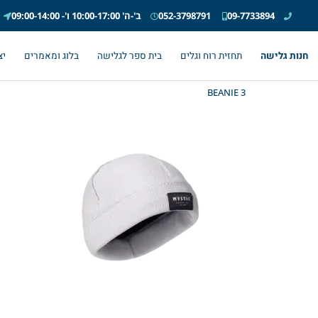
09-7733894
052-3798791
ב'-ה' 10:00-17:00 ו'- 09:00-14:00
חנות גלישה
תחזית רוח וגלים
בית ספר לגלישה
בלוג ומאמרים
יצ
BEANIE 3