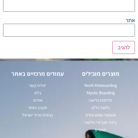
אתר
מוצרים מובילים
עמודים מרכזיים באתר
North Kiteboarding
יצירת קשר
Mystic Boarding
בלוג
חליפות גלישה
אודות
גלשני גלים
תקנון האתר
משקפי שמש צפים
נבחרת נורת' ישראל
ביגוד ואביזרי גלישה
סאפים